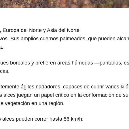
, Europa del Norte y Asia del Norte
 ciervos. Sus amplios cuernos palmeados, que pueden alc
a.
sques boreales y prefieren áreas húmedas —pantanos, es
icas.
ntemente ágiles nadadores, capaces de cubrir varios kil
 alces juegan un papel crítico en la conformación de su
 de vegetación en una región.
 alces pueden correr hasta 56 km/h.