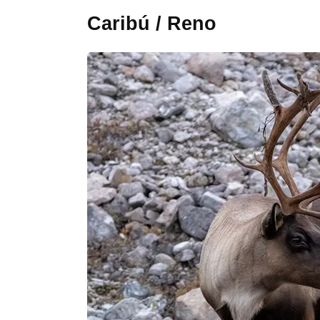
Caribú / Reno