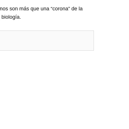
rnos son más que una “corona” de la
biología.