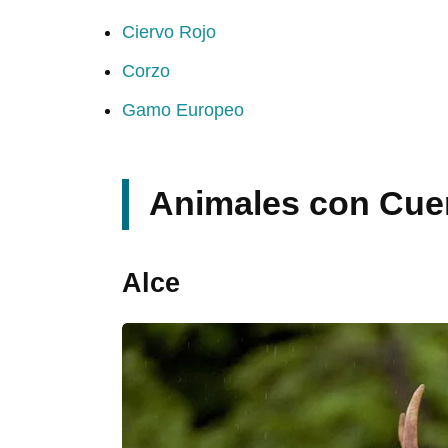
Ciervo Rojo
Corzo
Gamo Europeo
Animales con Cuer
Alce