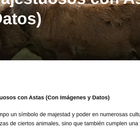
atos)
tuosos con Astas (Con Imágenes y Datos)
mpo un símbolo de majestad y poder en numerosas cultu
zas de ciertos animales, sino que también cumplen una 