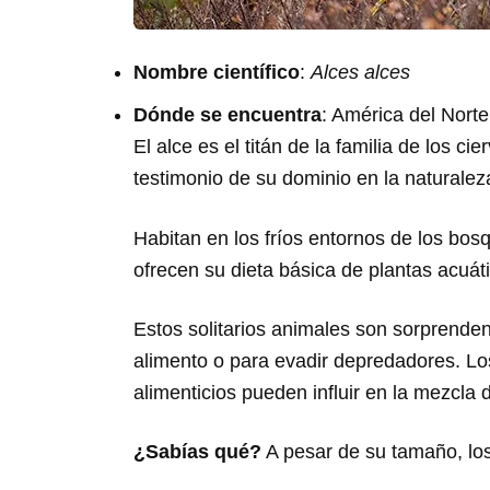
Nombre científico
:
Alces alces
Dónde se encuentra
: América del Norte
El alce es el titán de la familia de los
testimonio de su dominio en la naturalez
Habitan en los fríos entornos de los bo
ofrecen su dieta básica de plantas acuát
Estos solitarios animales son sorprende
alimento o para evadir depredadores. Los
alimenticios pueden influir en la mezcla
¿Sabías qué?
A pesar de su tamaño, los