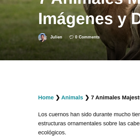
Imágenes y D
Julien
0
Comments
Home
❯
Animals
❯
7 Animales Majes
Los cuernos han sido durante mucho tie
estructuras ornamentales sobre las cabe
ecológicos.