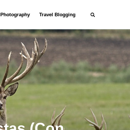
Photography
Travel Blogging
stas (Con