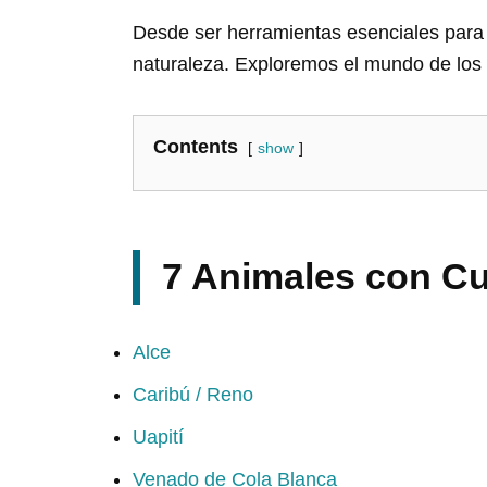
Desde ser herramientas esenciales para 
naturaleza. Exploremos el mundo de los 
Contents
show
7 Animales con C
Alce
Caribú / Reno
Uapití
Venado de Cola Blanca