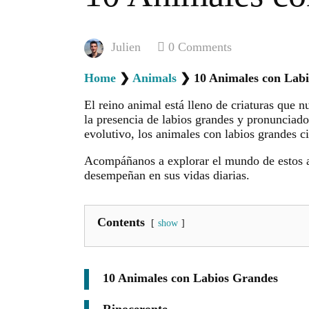
Julien
0
Comments
Home
❯
Animals
❯
10 Animales con Lab
El reino animal está lleno de criaturas que n
la presencia de labios grandes y pronunciad
evolutivo, los animales con labios grandes c
Acompáñanos a explorar el mundo de estos an
desempeñan en sus vidas diarias.
Contents
show
10 Animales con Labios Grandes