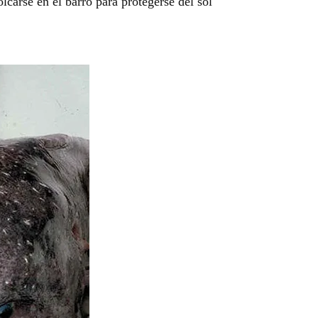
lcarse en el barro para protegerse del sol