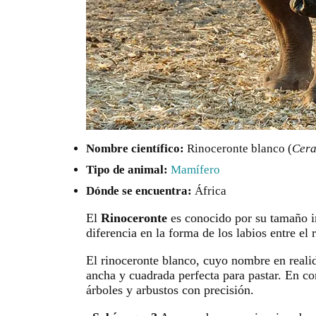
Nombre científico:
Rinoceronte blanco (
Cera
Tipo de animal:
Mamífero
Dónde se encuentra:
África
El
Rinoceronte
es conocido por su tamaño im
diferencia en la forma de los labios entre el 
El rinoceronte blanco, cuyo nombre en realid
ancha y cuadrada perfecta para pastar. En con
árboles y arbustos con precisión.