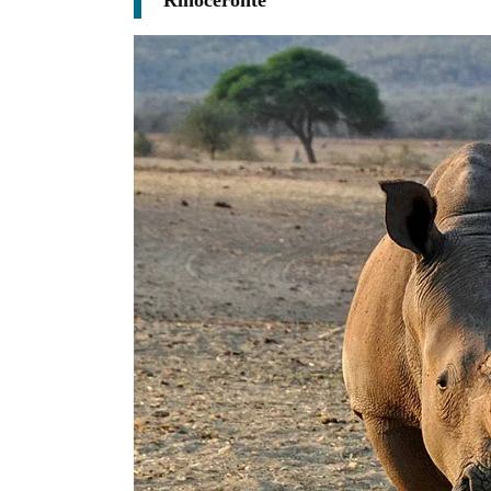
Rinoceronte