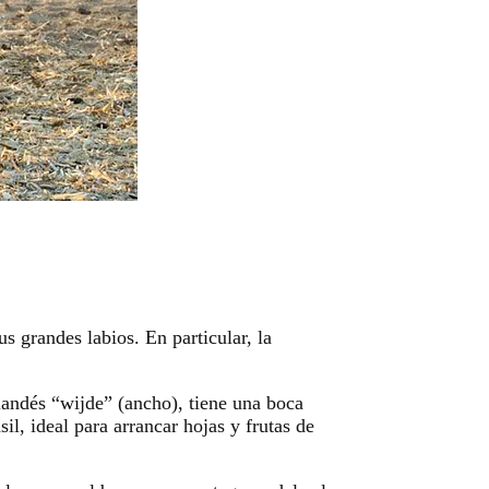
 grandes labios. En particular, la
landés “wijde” (ancho), tiene una boca
il, ideal para arrancar hojas y frutas de