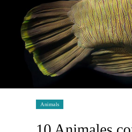
Animals
10 Animales co