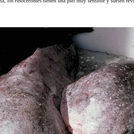
a, los rinocerontes tienen una piel muy sensible y suelen revo