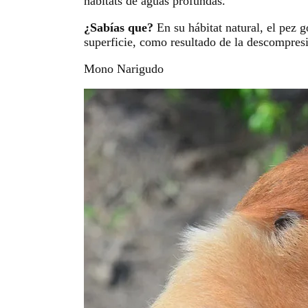
hábitats de aguas profundas.
¿Sabías que?
En su hábitat natural, el pez 
superficie, como resultado de la descompres
Mono Narigudo