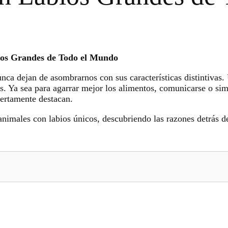
ios Grandes de Todo el Mundo
unca dejan de asombrarnos con sus características distintivas. 
os. Ya sea para agarrar mejor los alimentos, comunicarse o si
iertamente destacan.
imales con labios únicos, descubriendo las razones detrás d