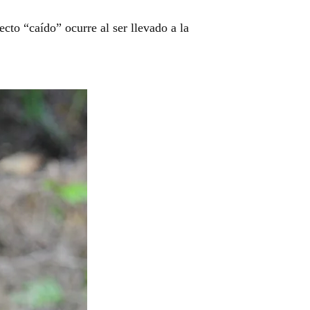
cto “caído” ocurre al ser llevado a la