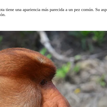
gota tiene una apariencia más parecida a un pez común. Su aspe
ión.