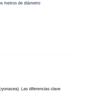
os metros de diámetro
lcyonacea). Las diferencias clave