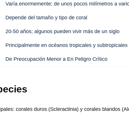
Varía enormemente; de unos pocos milímetros a vari
Depende del tamaño y tipo de coral
20-50 años; algunos pueden vivir más de un siglo
Principalmente en océanos tropicales y subtropicales
De Preocupación Menor a En Peligro Crítico
pecies
ipales: corales duros (Scleractinia) y corales blandos (A