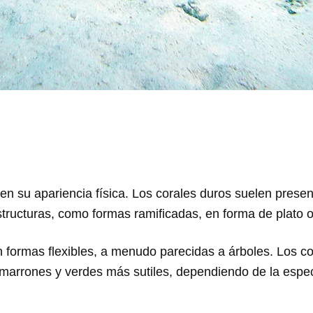
en su apariencia física. Los corales duros suelen prese
structuras, como formas ramificadas, en forma de plato 
en formas flexibles, a menudo parecidas a árboles. Los c
a marrones y verdes más sutiles, dependiendo de la espec