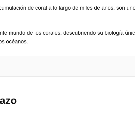
acumulación de coral a lo largo de miles de años, son u
ante mundo de los corales, descubriendo su biología únic
los océanos.
tazo