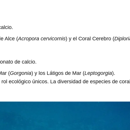
alcio.
e Alce (
Acropora cervicornis
) y el Coral Cerebro (
Diplori
onato de calcio.
Mar (
Gorgonia
) y los Látigos de Mar (
Leptogorgia
).
 rol ecológico únicos. La diversidad de especies de coral 