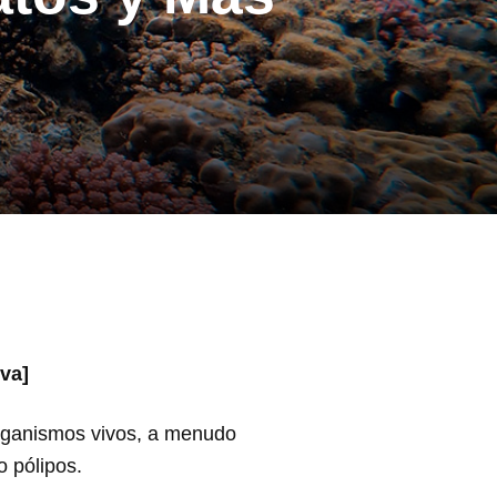
iva]
organismos vivos, a menudo
 pólipos.