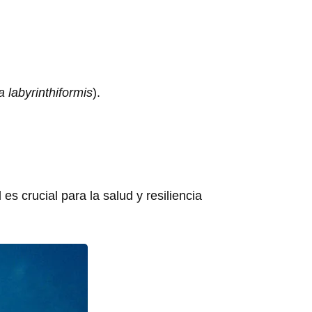
a labyrinthiformis
).
es crucial para la salud y resiliencia