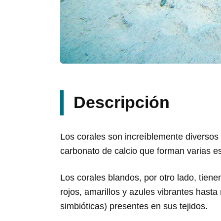
Descripción
Los corales son increíblemente diversos 
carbonato de calcio que forman varias e
Los corales blandos, por otro lado, tien
rojos, amarillos y azules vibrantes hast
simbióticas) presentes en sus tejidos.