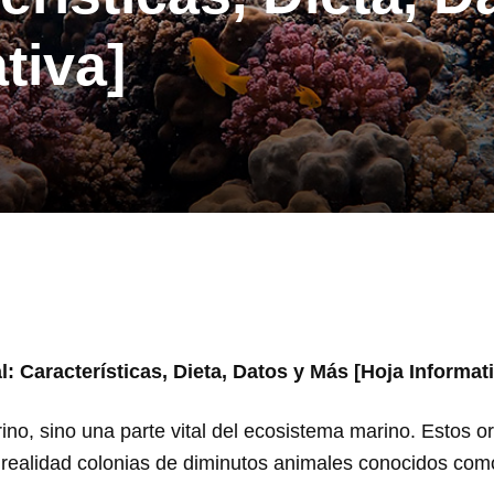
tiva]
l: Características, Dieta, Datos y Más [Hoja Informat
ino, sino una parte vital del ecosistema marino. Estos 
 realidad colonias de diminutos animales conocidos como