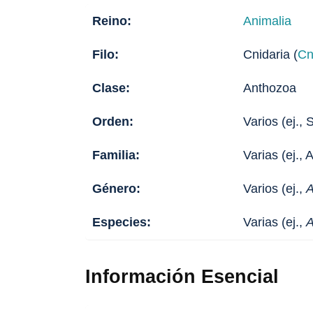
Reino:
Animalia
Filo:
Cnidaria (
Cn
Clase:
Anthozoa
Orden:
Varios (ej., 
Familia:
Varias (ej.,
Género:
Varios (ej.,
A
Especies:
Varias (ej.,
A
Información Esencial