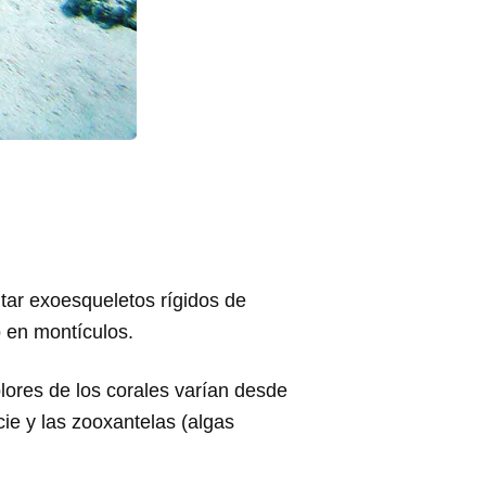
ntar exoesqueletos rígidos de
o en montículos.
olores de los corales varían desde
ie y las zooxantelas (algas