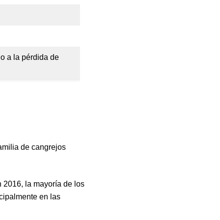
o a la pérdida de
amilia de cangrejos
 2016, la mayoría de los
ncipalmente en las