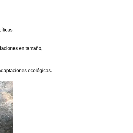
íficas.
riaciones en tamaño,
 adaptaciones ecológicas.