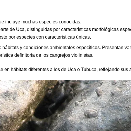
que incluye muchas especies conocidas.
parte de
Uca
, distinguidas por características morfológicas espec
esto por especies con características únicas.
 hábitats y condiciones ambientales específicos. Presentan va
stica definitoria de los cangrejos violinistas.
e en hábitats diferentes a los de
Uca
o
Tubuca
, reflejando sus