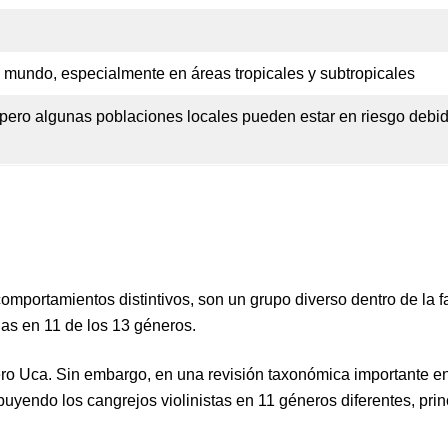
 mundo, especialmente en áreas tropicales y subtropicales
pero algunas poblaciones locales pueden estar en riesgo debid
comportamientos distintivos, son un grupo diverso dentro de la f
das en 11 de los 13 géneros.
ero
Uca
. Sin embargo, en una revisión taxonómica importante en
ibuyendo los cangrejos violinistas en 11 géneros diferentes, pri