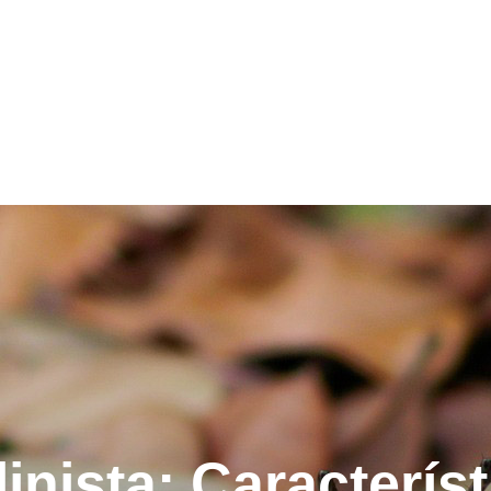
inista: Característ