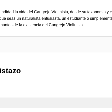
ndidad la vida del Cangrejo Violinista, desde su taxonomía y ca
que seas un naturalista entusiasta, un estudiante o simplement
inantes de la existencia del Cangrejo Violinista.
istazo