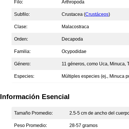
Filo:
Arthropoda
Subfilo:
Crustacea (
Crustáceos
)
Clase:
Malacostraca
Orden:
Decapoda
Familia:
Ocypodidae
Género:
11 géneros, como
Uca
,
Minuca
,
Especies:
Múltiples especies (ej.,
Minuca p
Información Esencial
Tamaño Promedio:
2.5-5 cm de ancho del cuerp
Peso Promedio:
28-57 gramos