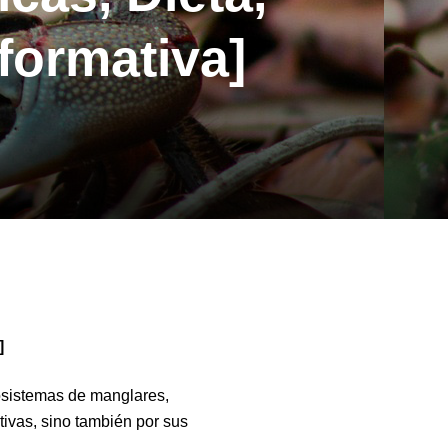
formativa]
]
cosistemas de manglares,
tivas, sino también por sus