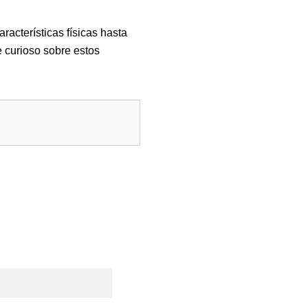
racterísticas físicas hasta
e curioso sobre estos