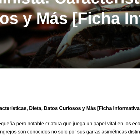
os y Más [Ficha In
acterísticas, Dieta, Datos Curiosos y Más [Ficha Informativa
equeña pero notable criatura que juega un papel vital en los e
ngrejos son conocidos no solo por sus garras asimétricas distin