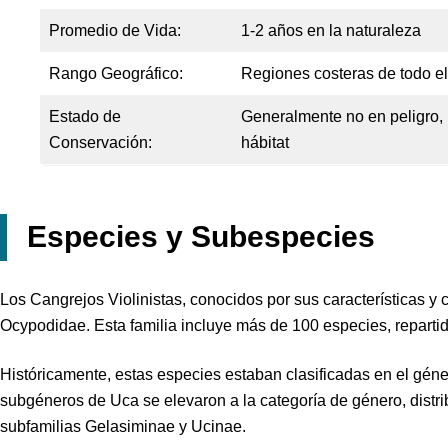
Promedio de Vida:
1-2 años en la naturaleza
Rango Geográfico:
Regiones costeras de todo el
Estado de
Generalmente no en peligro, 
Conservación:
hábitat
Especies y Subespecies
Los Cangrejos Violinistas, conocidos por sus características y 
Ocypodidae. Esta familia incluye más de 100 especies, reparti
Históricamente, estas especies estaban clasificadas en el gén
subgéneros de
Uca
se elevaron a la categoría de género, distr
subfamilias Gelasiminae y Ucinae.